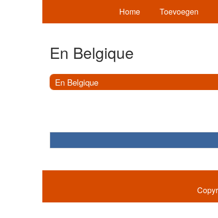
Home
Toevoegen
En Belgique
En Belgique
Copyr