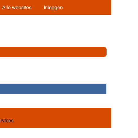
Alle websites
Inloggen
ervices